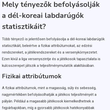
Mely tényezők befolyásolják
a dél-koreai labdarúgók
statisztikáit?
Több tényező is jelentősen befolyásolja a dél-koreai labdarúgók
statisztikáit, beleértve a fizikai attribútumokat, az edzési
rendszereket, a játékrendszereket és a versenykörnyezetet.
Ezen kívül a liga versenyszintje és a játékosok tapasztalata is
kulcsszerepet játszik a teljesítménymutatók alakításában.
Fizikai attribútumok
A fizikai attribútumok, mint a magasság, súly és sebesség,
nagymértékben befolyásolhatják a játékos teljesítményét a
pályán. Például a magasabb játékosok kiemelkedhetnek a
fejpárbajokban, míg a gyorsabb játékosok hatékonyabbak