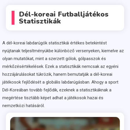
Dél-koreai Futballjátékos
Statisztikák
A dél-koreai labdarúgók statisztikái értékes betekintést
nyújtanak teljesítményükbe különböző versenyeken, kiemelve az
olyan mutatókat, mint a szerzett gólok, gólpasszok és
mérkőzésértékelések. Ezek a statisztikák nemcsak az egyéni
hozzájárulásokat tükrözik, hanem bemutatják a dél-koreai
játékosok fejlődését a globális labdarúgásban. Ahogy a sport
Dél-Koreában tovább fejlődik, ezeknek a statisztikáknak a
megértése tisztább képet adhat a játékosok hazai és
nemzetközi hatásáról.