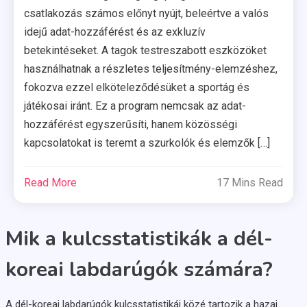
csatlakozás számos előnyt nyújt, beleértve a valós
idejű adat-hozzáférést és az exkluzív
betekintéseket. A tagok testreszabott eszközöket
használhatnak a részletes teljesítmény-elemzéshez,
fokozva ezzel elköteleződésüket a sportág és
játékosai iránt. Ez a program nemcsak az adat-
hozzáférést egyszerűsíti, hanem közösségi
kapcsolatokat is teremt a szurkolók és elemzők […]
Read More
17 Mins Read
Mik a kulcsstatistikák a dél-
koreai labdarúgók számára?
A dél-koreai labdarúgók kulcsstatistikái közé tartozik a hazai