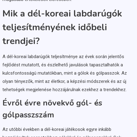
Mik a dél-koreai labdarúgók
teljesítményének időbeli
trendjei?
A dél-koreai labdarúgók teljesítménye az évek során jelentős
fejlődést mutatott, és észlelhető javulások tapasztalhatók a
kulcsfontosságú mutatókban, mint a gólok és gólpasszok. Az
olyan tényezők, mint az életkor, a képzési módszerek és az új
tehetségek megjelenése hozzájárulnak ezekhez a trendekhez.
Évről évre növekvő gól- és
gólpasszszám
Az utóbbi években a dél-koreai játékosok egyre inkább