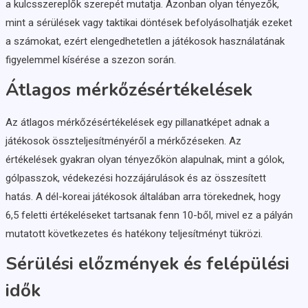
a kulcsszereplők szerepét mutatja. Azonban olyan tényezők,
mint a sérülések vagy taktikai döntések befolyásolhatják ezeket
a számokat, ezért elengedhetetlen a játékosok használatának
figyelemmel kísérése a szezon során.
Átlagos mérkőzésértékelések
Az átlagos mérkőzésértékelések egy pillanatképet adnak a
játékosok összteljesítményéről a mérkőzéseken. Az
értékelések gyakran olyan tényezőkön alapulnak, mint a gólok,
gólpasszok, védekezési hozzájárulások és az összesített
hatás. A dél-koreai játékosok általában arra törekednek, hogy
6,5 feletti értékeléseket tartsanak fenn 10-ből, mivel ez a pályán
mutatott következetes és hatékony teljesítményt tükrözi.
Sérülési előzmények és felépülési
idők