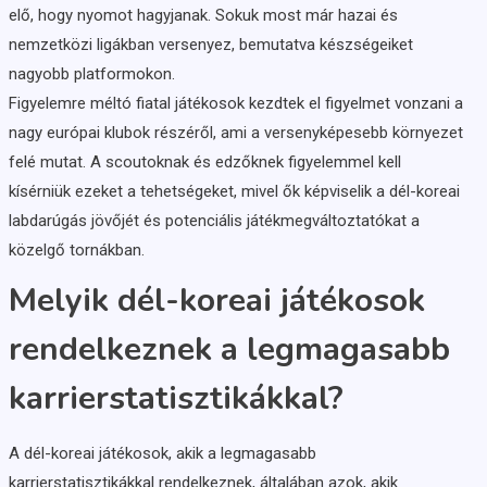
elő, hogy nyomot hagyjanak. Sokuk most már hazai és
nemzetközi ligákban versenyez, bemutatva készségeiket
nagyobb platformokon.
Figyelemre méltó fiatal játékosok kezdtek el figyelmet vonzani a
nagy európai klubok részéről, ami a versenyképesebb környezet
felé mutat. A scoutoknak és edzőknek figyelemmel kell
kísérniük ezeket a tehetségeket, mivel ők képviselik a dél-koreai
labdarúgás jövőjét és potenciális játékmegváltoztatókat a
közelgő tornákban.
Melyik dél-koreai játékosok
rendelkeznek a legmagasabb
karrierstatisztikákkal?
A dél-koreai játékosok, akik a legmagasabb
karrierstatisztikákkal rendelkeznek, általában azok, akik