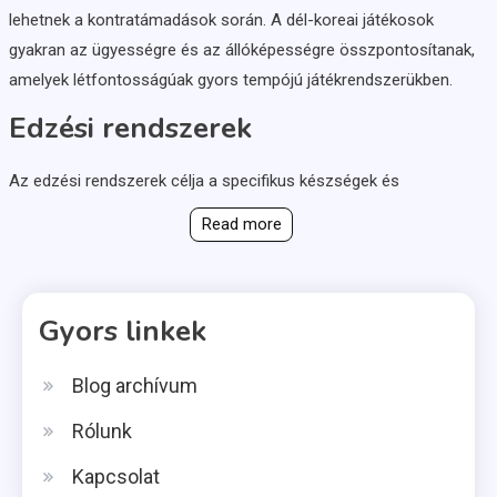
lehetnek a kontratámadások során. A dél-koreai játékosok
gyakran az ügyességre és az állóképességre összpontosítanak,
amelyek létfontosságúak gyors tempójú játékrendszerükben.
Edzési rendszerek
Az edzési rendszerek célja a specifikus készségek és
Read more
Gyors linkek
Blog archívum
Rólunk
Kapcsolat