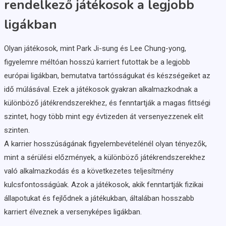
rendelkező játékosok a legjobb
ligákban
Olyan játékosok, mint Park Ji-sung és Lee Chung-yong,
figyelemre méltóan hosszú karriert futottak be a legjobb
európai ligákban, bemutatva tartósságukat és készségeiket az
idő múlásával. Ezek a játékosok gyakran alkalmazkodnak a
különböző játékrendszerekhez, és fenntartják a magas fittségi
szintet, hogy több mint egy évtizeden át versenyezzenek elit
szinten.
A karrier hosszúságának figyelembevételénél olyan tényezők,
mint a sérülési előzmények, a különböző játékrendszerekhez
való alkalmazkodás és a következetes teljesítmény
kulcsfontosságúak. Azok a játékosok, akik fenntartják fizikai
állapotukat és fejlődnek a játékukban, általában hosszabb
karriert élveznek a versenyképes ligákban.