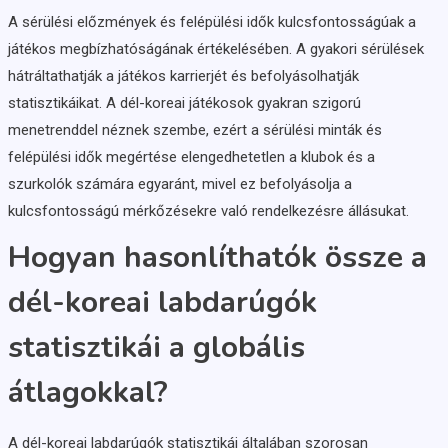
A sérülési előzmények és felépülési idők kulcsfontosságúak a
játékos megbízhatóságának értékelésében. A gyakori sérülések
hátráltathatják a játékos karrierjét és befolyásolhatják
statisztikáikat. A dél-koreai játékosok gyakran szigorú
menetrenddel néznek szembe, ezért a sérülési minták és
felépülési idők megértése elengedhetetlen a klubok és a
szurkolók számára egyaránt, mivel ez befolyásolja a
kulcsfontosságú mérkőzésekre való rendelkezésre állásukat.
Hogyan hasonlíthatók össze a
dél-koreai labdarúgók
statisztikái a globális
átlagokkal?
A dél-koreai labdarúgók statisztikái általában szorosan