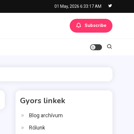
01 May, 2026
6:33:18 AM
Subscribe
Gyors linkek
Blog archívum
Rólunk