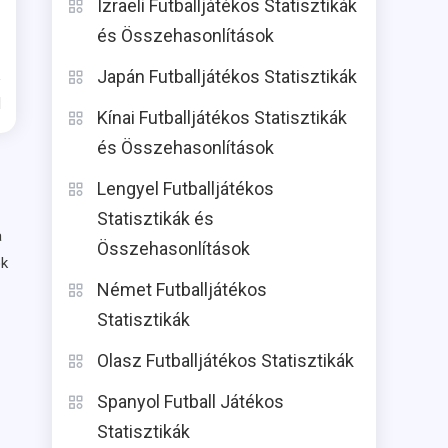
Izraeli Futballjátékos Statisztikák
és Összehasonlítások
Japán Futballjátékos Statisztikák
d
Kínai Futballjátékos Statisztikák
és Összehasonlítások
Lengyel Futballjátékos
Statisztikák és
a
Összehasonlítások
ok
Német Futballjátékos
Statisztikák
Olasz Futballjátékos Statisztikák
Spanyol Futball Játékos
Statisztikák