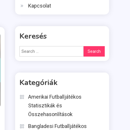
Kapcsolat
Keresés
Search
for:
Kategóriák
Amerikai Futballjátékos
Statisztikák és
Összehasonlítások
Bangladesi Futballjátékos