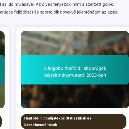
az idő múlásával. Az olyan tényezők, mint a szerzett gólok,
bdarúgás fejlődését és sportolóik növekvő jelentőségét az ázsiai
Thaiföldi Futballjátékos Statisztikák és
Összehasonlítások