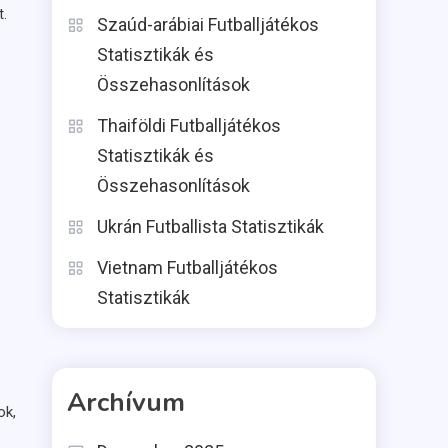
.
Szaúd-arábiai Futballjátékos
Statisztikák és
Összehasonlítások
Thaiföldi Futballjátékos
Statisztikák és
Összehasonlítások
Ukrán Futballista Statisztikák
Vietnam Futballjátékos
Statisztikák
Archívum
ok,