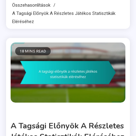
Összehasonlítások
A Tagsági Előnyök A Részletes Játékos Statisztikák
Eléréséhez
18 MINS READ
Francia Futballjátékos Statisztikák és Összehasonlítások
A Tagsági Előnyök A Részletes