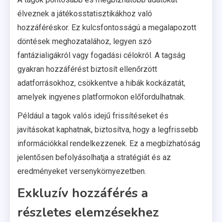
élveznek a játékosstatisztikákhoz való
hozzáféréskor. Ez kulcsfontosságú a megalapozott
döntések meghozatalához, legyen szó
fantázialigákról vagy fogadási célokról. A tagság
gyakran hozzáférést biztosít ellenőrzött
adatforrásokhoz, csökkentve a hibák kockázatát,
amelyek ingyenes platformokon előfordulhatnak.
Például a tagok valós idejű frissítéseket és
javításokat kaphatnak, biztosítva, hogy a legfrissebb
információkkal rendelkezzenek. Ez a megbízhatóság
jelentősen befolyásolhatja a stratégiát és az
eredményeket versenykörnyezetben.
Exkluzív hozzáférés a
részletes elemzésekhez