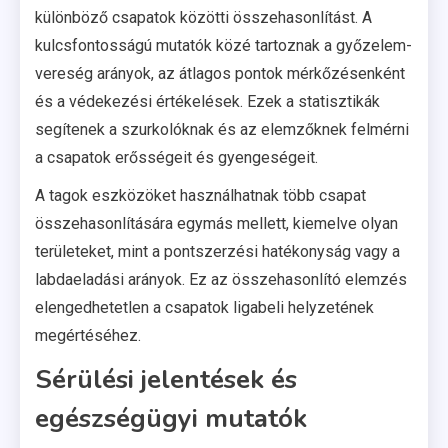
különböző csapatok közötti összehasonlítást. A
kulcsfontosságú mutatók közé tartoznak a győzelem-
vereség arányok, az átlagos pontok mérkőzésenként
és a védekezési értékelések. Ezek a statisztikák
segítenek a szurkolóknak és az elemzőknek felmérni
a csapatok erősségeit és gyengeségeit.
A tagok eszközöket használhatnak több csapat
összehasonlítására egymás mellett, kiemelve olyan
területeket, mint a pontszerzési hatékonyság vagy a
labdaeladási arányok. Ez az összehasonlító elemzés
elengedhetetlen a csapatok ligabeli helyzetének
megértéséhez.
Sérülési jelentések és
egészségügyi mutatók