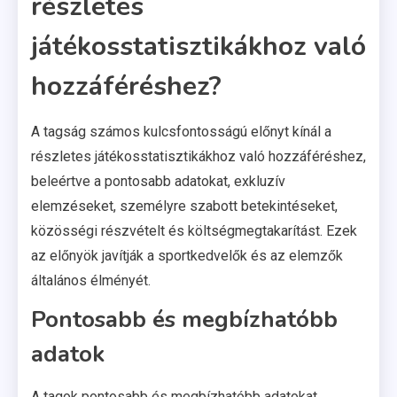
részletes
játékosstatisztikákhoz való
hozzáféréshez?
A tagság számos kulcsfontosságú előnyt kínál a
részletes játékosstatisztikákhoz való hozzáféréshez,
beleértve a pontosabb adatokat, exkluzív
elemzéseket, személyre szabott betekintéseket,
közösségi részvételt és költségmegtakarítást. Ezek
az előnyök javítják a sportkedvelők és az elemzők
általános élményét.
Pontosabb és megbízhatóbb
adatok
A tagok pontosabb és megbízhatóbb adatokat