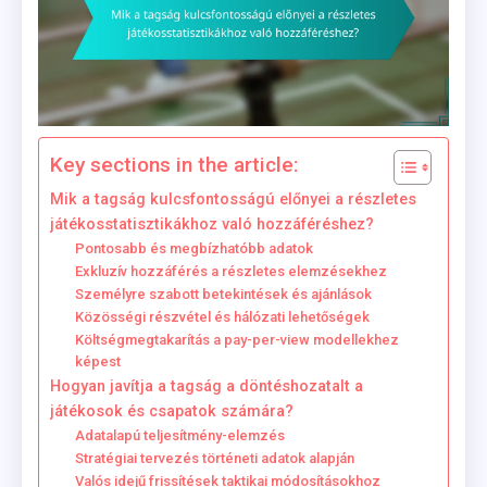
Key sections in the article:
Mik a tagság kulcsfontosságú előnyei a részletes
játékosstatisztikákhoz való hozzáféréshez?
Pontosabb és megbízhatóbb adatok
Exkluzív hozzáférés a részletes elemzésekhez
Személyre szabott betekintések és ajánlások
Közösségi részvétel és hálózati lehetőségek
Költségmegtakarítás a pay-per-view modellekhez
képest
Hogyan javítja a tagság a döntéshozatalt a
játékosok és csapatok számára?
Adatalapú teljesítmény-elemzés
Stratégiai tervezés történeti adatok alapján
Valós idejű frissítések taktikai módosításokhoz