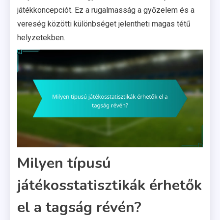
játékkoncepciót. Ez a rugalmasság a győzelem és a
vereség közötti különbséget jelentheti magas tétű
helyzetekben.
Milyen típusú
játékosstatisztikák érhetők
el a tagság révén?