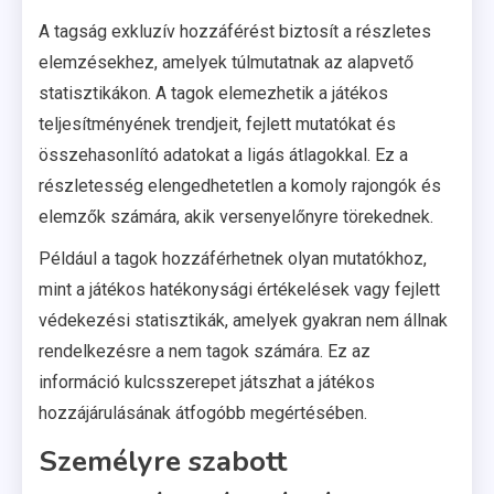
A tagság exkluzív hozzáférést biztosít a részletes
elemzésekhez, amelyek túlmutatnak az alapvető
statisztikákon. A tagok elemezhetik a játékos
teljesítményének trendjeit, fejlett mutatókat és
összehasonlító adatokat a ligás átlagokkal. Ez a
részletesség elengedhetetlen a komoly rajongók és
elemzők számára, akik versenyelőnyre törekednek.
Például a tagok hozzáférhetnek olyan mutatókhoz,
mint a játékos hatékonysági értékelések vagy fejlett
védekezési statisztikák, amelyek gyakran nem állnak
rendelkezésre a nem tagok számára. Ez az
információ kulcsszerepet játszhat a játékos
hozzájárulásának átfogóbb megértésében.
Személyre szabott