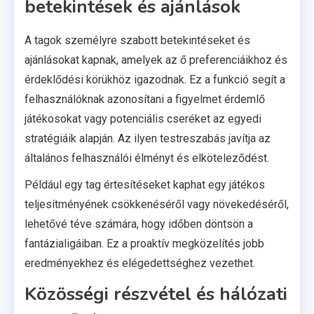
betekintések és ajánlások
A tagok személyre szabott betekintéseket és
ajánlásokat kapnak, amelyek az ő preferenciáikhoz és
érdeklődési körükhöz igazodnak. Ez a funkció segít a
felhasználóknak azonosítani a figyelmet érdemlő
játékosokat vagy potenciális cseréket az egyedi
stratégiáik alapján. Az ilyen testreszabás javítja az
általános felhasználói élményt és elköteleződést.
Például egy tag értesítéseket kaphat egy játékos
teljesítményének csökkenéséről vagy növekedéséről,
lehetővé téve számára, hogy időben döntsön a
fantázialigáiban. Ez a proaktív megközelítés jobb
eredményekhez és elégedettséghez vezethet.
Közösségi részvétel és hálózati