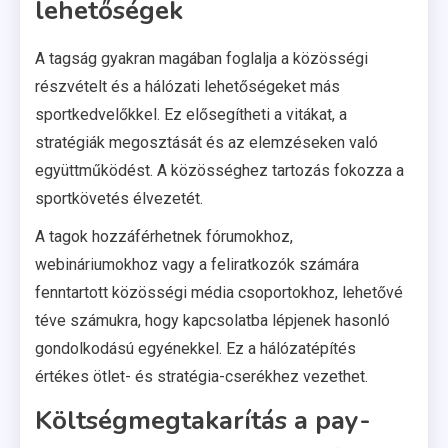
lehetőségek
A tagság gyakran magában foglalja a közösségi
részvételt és a hálózati lehetőségeket más
sportkedvelőkkel. Ez elősegítheti a vitákat, a
stratégiák megosztását és az elemzéseken való
együttműködést. A közösséghez tartozás fokozza a
sportkövetés élvezetét.
A tagok hozzáférhetnek fórumokhoz,
webináriumokhoz vagy a feliratkozók számára
fenntartott közösségi média csoportokhoz, lehetővé
téve számukra, hogy kapcsolatba lépjenek hasonló
gondolkodású egyénekkel. Ez a hálózatépítés
értékes ötlet- és stratégia-cserékhez vezethet.
Költségmegtakarítás a pay-