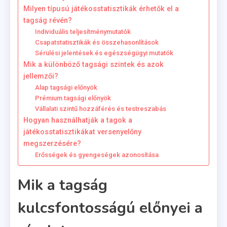
Milyen típusú játékosstatisztikák érhetők el a
tagság révén?
Individuális teljesítménymutatók
Csapatstatisztikák és összehasonlítások
Sérülési jelentések és egészségügyi mutatók
Mik a különböző tagsági szintek és azok
jellemzői?
Alap tagsági előnyök
Prémium tagsági előnyök
Vállalati szintű hozzáférés és testreszabás
Hogyan használhatják a tagok a
játékosstatisztikákat versenyelőny
megszerzésére?
Erősségek és gyengeségek azonosítása
Mik a tagság
kulcsfontosságú előnyei a