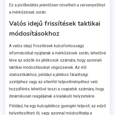
Ez a jövőbelátás jelentősen növelheti a versenyelőnyt
a mérkőzések során.
Valós idejű frissítések taktikai
módosításokhoz
A valós idejű frissítések kulcsfontosságú
információkat nyújtanak a mérkőzések során, lehetővé
téve az edzők és játékosok számára, hogy azonnali
taktikai módosításokat végezzenek. Az élő
statisztikákhoz, például a játékos fáradtsági
szintjéhez vagy az ellenfél teljesítményéhez való
hozzáférés lehetővé teszi a csapatok számára, hogy
dinamikusan reagáljanak a kialakuló helyzetekre.
Például, ha egy kulcsjátékos gyengén teljesít, az edző
helyettesítheti őt, vagy azonnal módosíthatja a