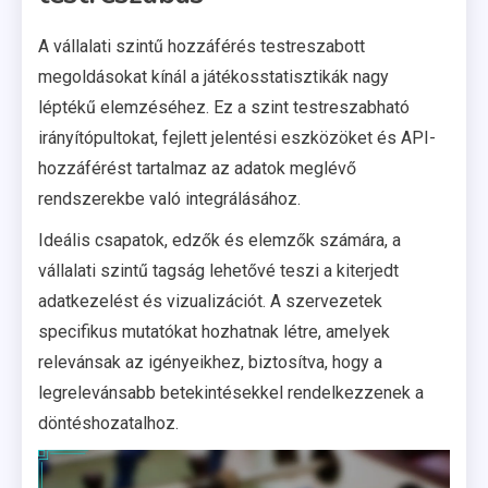
A vállalati szintű hozzáférés testreszabott
megoldásokat kínál a játékosstatisztikák nagy
léptékű elemzéséhez. Ez a szint testreszabható
irányítópultokat, fejlett jelentési eszközöket és API-
hozzáférést tartalmaz az adatok meglévő
rendszerekbe való integrálásához.
Ideális csapatok, edzők és elemzők számára, a
vállalati szintű tagság lehetővé teszi a kiterjedt
adatkezelést és vizualizációt. A szervezetek
specifikus mutatókat hozhatnak létre, amelyek
relevánsak az igényeikhez, biztosítva, hogy a
legrelevánsabb betekintésekkel rendelkezzenek a
döntéshozatalhoz.