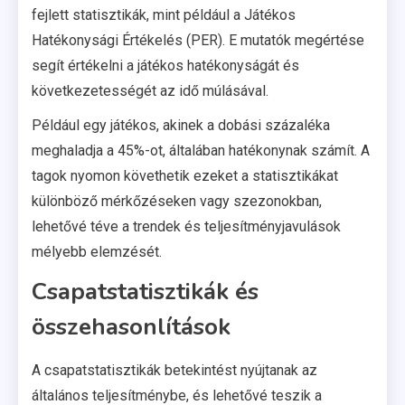
fejlett statisztikák, mint például a Játékos
Hatékonysági Értékelés (PER). E mutatók megértése
segít értékelni a játékos hatékonyságát és
következetességét az idő múlásával.
Például egy játékos, akinek a dobási százaléka
meghaladja a 45%-ot, általában hatékonynak számít. A
tagok nyomon követhetik ezeket a statisztikákat
különböző mérkőzéseken vagy szezonokban,
lehetővé téve a trendek és teljesítményjavulások
mélyebb elemzését.
Csapatstatisztikák és
összehasonlítások
A csapatstatisztikák betekintést nyújtanak az
általános teljesítménybe, és lehetővé teszik a