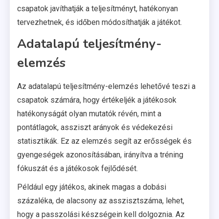
csapatok javíthatják a teljesítményt, hatékonyan
tervezhetnek, és időben módosíthatják a játékot.
Adatalapú teljesítmény-
elemzés
Az adatalapú teljesítmény-elemzés lehetővé teszi a
csapatok számára, hogy értékeljék a játékosok
hatékonyságát olyan mutatók révén, mint a
pontátlagok, assziszt arányok és védekezési
statisztikák. Ez az elemzés segít az erősségek és
gyengeségek azonosításában, irányítva a tréning
fókuszát és a játékosok fejlődését.
Például egy játékos, akinek magas a dobási
százaléka, de alacsony az asszisztszáma, lehet,
hogy a passzolási készségein kell dolgoznia. Az