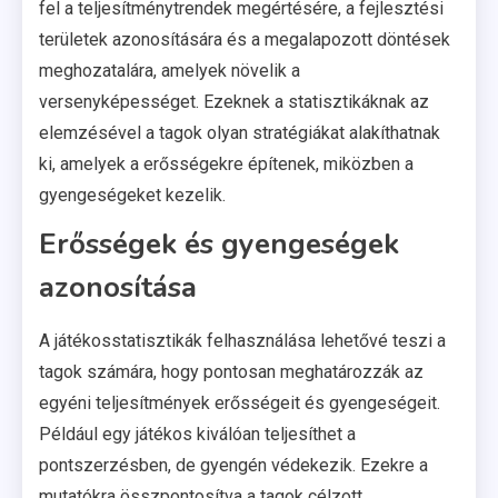
fel a teljesítménytrendek megértésére, a fejlesztési
területek azonosítására és a megalapozott döntések
meghozatalára, amelyek növelik a
versenyképességet. Ezeknek a statisztikáknak az
elemzésével a tagok olyan stratégiákat alakíthatnak
ki, amelyek a erősségekre építenek, miközben a
gyengeségeket kezelik.
Erősségek és gyengeségek
azonosítása
A játékosstatisztikák felhasználása lehetővé teszi a
tagok számára, hogy pontosan meghatározzák az
egyéni teljesítmények erősségeit és gyengeségeit.
Például egy játékos kiválóan teljesíthet a
pontszerzésben, de gyengén védekezik. Ezekre a
mutatókra összpontosítva a tagok célzott