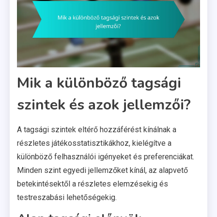
Mik a különböző tagsági
szintek és azok jellemzői?
A tagsági szintek eltérő hozzáférést kínálnak a
részletes játékosstatisztikákhoz, kielégítve a
különböző felhasználói igényeket és preferenciákat.
Minden szint egyedi jellemzőket kínál, az alapvető
betekintésektől a részletes elemzésekig és
testreszabási lehetőségekig.