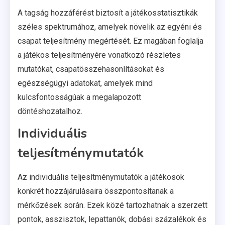
A tagság hozzáférést biztosít a játékosstatisztikák
széles spektrumához, amelyek növelik az egyéni és
csapat teljesítmény megértését. Ez magában foglalja
a játékos teljesítményére vonatkozó részletes
mutatókat, csapatösszehasonlításokat és
egészségügyi adatokat, amelyek mind
kulcsfontosságúak a megalapozott
döntéshozatalhoz.
Individuális
teljesítménymutatók
Az individuális teljesítménymutatók a játékosok
konkrét hozzájárulásaira összpontosítanak a
mérkőzések során. Ezek közé tartozhatnak a szerzett
pontok, asszisztok, lepattanók, dobási százalékok és