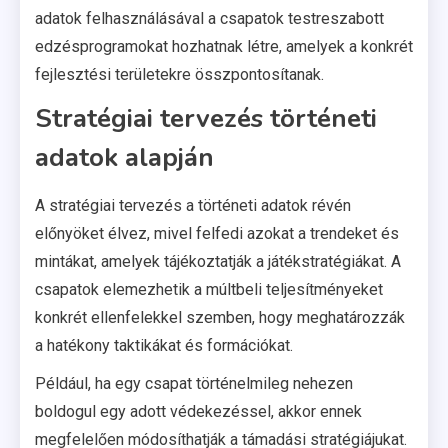
adatok felhasználásával a csapatok testreszabott
edzésprogramokat hozhatnak létre, amelyek a konkrét
fejlesztési területekre összpontosítanak.
Stratégiai tervezés történeti
adatok alapján
A stratégiai tervezés a történeti adatok révén
előnyöket élvez, mivel felfedi azokat a trendeket és
mintákat, amelyek tájékoztatják a játékstratégiákat. A
csapatok elemezhetik a múltbeli teljesítményeket
konkrét ellenfelekkel szemben, hogy meghatározzák
a hatékony taktikákat és formációkat.
Például, ha egy csapat történelmileg nehezen
boldogul egy adott védekezéssel, akkor ennek
megfelelően módosíthatják a támadási stratégiájukat.