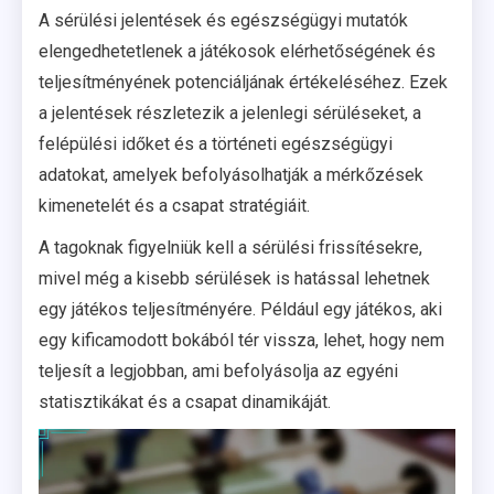
A sérülési jelentések és egészségügyi mutatók
elengedhetetlenek a játékosok elérhetőségének és
teljesítményének potenciáljának értékeléséhez. Ezek
a jelentések részletezik a jelenlegi sérüléseket, a
felépülési időket és a történeti egészségügyi
adatokat, amelyek befolyásolhatják a mérkőzések
kimenetelét és a csapat stratégiáit.
A tagoknak figyelniük kell a sérülési frissítésekre,
mivel még a kisebb sérülések is hatással lehetnek
egy játékos teljesítményére. Például egy játékos, aki
egy kificamodott bokából tér vissza, lehet, hogy nem
teljesít a legjobban, ami befolyásolja az egyéni
statisztikákat és a csapat dinamikáját.