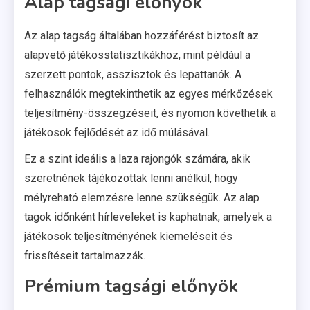
Alap tagsági előnyök
Az alap tagság általában hozzáférést biztosít az
alapvető játékosstatisztikákhoz, mint például a
szerzett pontok, asszisztok és lepattanók. A
felhasználók megtekinthetik az egyes mérkőzések
teljesítmény-összegzéseit, és nyomon követhetik a
játékosok fejlődését az idő múlásával.
Ez a szint ideális a laza rajongók számára, akik
szeretnének tájékozottak lenni anélkül, hogy
mélyreható elemzésre lenne szükségük. Az alap
tagok időnként hírleveleket is kaphatnak, amelyek a
játékosok teljesítményének kiemeléseit és
frissítéseit tartalmazzák.
Prémium tagsági előnyök