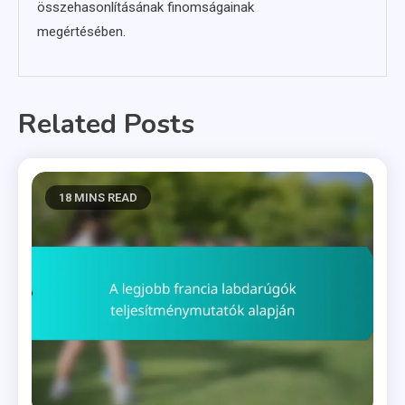
összehasonlításának finomságainak
megértésében.
Related Posts
18 MINS READ