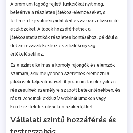
A prémium tagság fejlett funkciókat nyit meg,
beleértve a részletes játékos-elemzéseket, a
történeti teljesítményadatokat és az összehasonlító
eszközöket. A tagok hozzáférhetnek a
játékosstatisztikák részletes bontásához, például a
dobási százalékokhoz és a hatékonysági
értékelésekhez.
Ez a szint alkalmas a komoly rajongók és elemzők
számára, akik mélyebben szeretnék elemezni a
játékosok teljesítményét. A prémium tagok gyakran
részesülnek személyre szabott betekintésekben, és
részt vehetnek exkluzív webináriumokon vagy
kérdezz-felelek üléseken szakértőkkel.
Vállalati szintű hozzáférés és
testreszabás